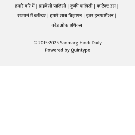
हमारे बारे में
प्राइवेसी पालिसी
कुकी पालिसी
कांटेक्ट उस
सन्मार्ग में करियर
हमारे साथ बिज्ञापन
इतर इनफार्मेशन
कोड ऑफ़ एथिक्स
© 2015-2025 Sanmarg Hindi Daily
Powered by
Quintype