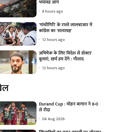
भयावह आग
8 hours ago
'गांधीगिरी' के रास्ते लालबाजार में
कांग्रेस का 'सत्याग्रह'
12 hours ago
अभिषेक के लिए विदेश से डॉक्टर
बुलाएं, खर्च हम देंगे : नौशाद
12 hours ago
ेल
Durand Cup : मोहन बागान ने 8-0
से रौंदा
04 Aug 2026