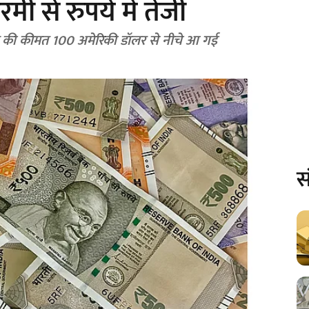
रमी से रुपये में तेजी
 क्रूड की कीमत 100 अमेरिकी डॉलर से नीचे आ गई
स