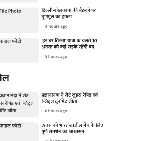
दिल्ली-कोलकाता की बैठकों पर
तृणमूल का हमला
4 hours ago
'हर घर तिरंगा' यात्रा के चलते 10
अगस्त को कई सड़कें रहेंगी बंद
5 hours ago
ेल
प्रज्ञानानंदा ने सेंट लुइस रैपिड एवं
ब्लिट्ज टूर्नामेंट जीता
8 hours ago
'AIFF को भारत-ब्राजील मैच के लिए
पूर्ण समर्थन का आश्वासन'