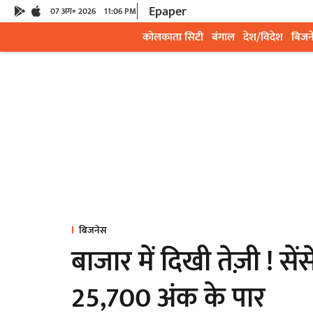
Epaper
07 अग॰ 2026
11:06 PM
कोलकाता सिटी
बंगाल
देश/विदेश
बिजन
बिजनेस
बाजार में दिखी तेज़ी ! सें
25,700 अंक के पार