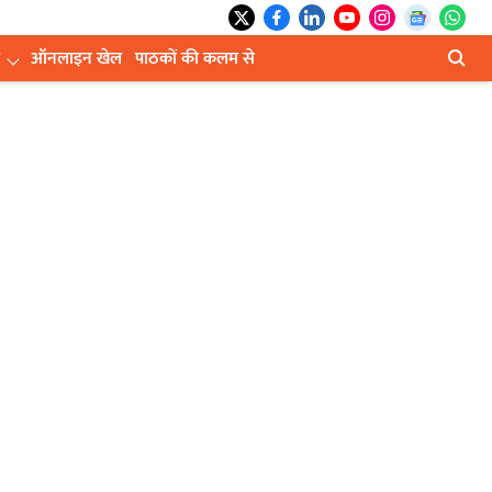
ऑनलाइन खेल
पाठकों की कलम से