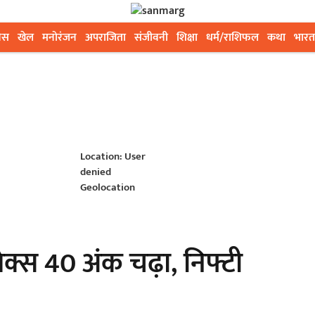
ेस
खेल
मनोरंजन
अपराजिता
संजीवनी
शिक्षा
धर्म/राशिफल
कथा
भारत
Location: User
denied
Geolocation
सेक्स 40 अंक चढ़ा, निफ्टी