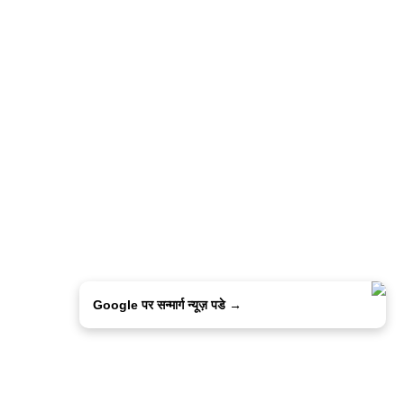
Google पर सन्मार्ग न्यूज़ पडे →