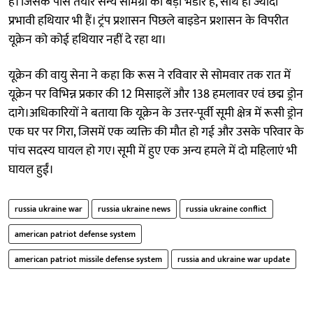
हैं। जिसके पास तैयार सैन्य सामग्री का बड़ा भंडार है, साथ ही ज्यादा
प्रभावी हथियार भी हैं। ट्रंप प्रशासन पिछले बाइडेन प्रशासन के विपरीत
यूक्रेन को कोई हथियार नहीं दे रहा था।
यूक्रेन की वायु सेना ने कहा कि रूस ने रविवार से सोमवार तक रात में
यूक्रेन पर विभिन्न प्रकार की 12 मिसाइलें और 138 हमलावर एवं छद्म ड्रोन
दागे।अधिकारियों ने बताया कि यूक्रेन के उत्तर-पूर्वी सूमी क्षेत्र में रूसी ड्रोन
एक घर पर गिरा, जिसमें एक व्यक्ति की मौत हो गई और उसके परिवार के
पांच सदस्य घायल हो गए। सूमी में हुए एक अन्य हमले में दो महिलाएं भी
घायल हुईं।
russia ukraine war
russia ukraine news
russia ukraine conflict
american patriot defense system
american patriot missile defense system
russia and ukraine war update