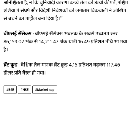
अनिश्चितता है, न कि बुनियादी कारण। कच्चे तेल की ऊंची कीमतें, पश्चिम
एशिया में संघर्ष और विदेशी निवेशकों की लगातार बिकवाली ने जोखिम
से बचने का माहौल बना दिया है।’’
बीएसई सेंसेक्स
: बीएसई सेंसेक्स अबतक के सबसे उच्चतम स्तर
86,159.02 अंक से 14,211.47 अंक यानी 16.49 प्रतिशत नीचे आ गया
है।
ब्रेंट क्रूड
: वैश्विक तेल मानक ब्रेंट क्रूड 4.15 प्रतिशत बढ़कर 117.46
डॉलर प्रति बैरल हो गया।
#BSE
#NSE
#Market cap