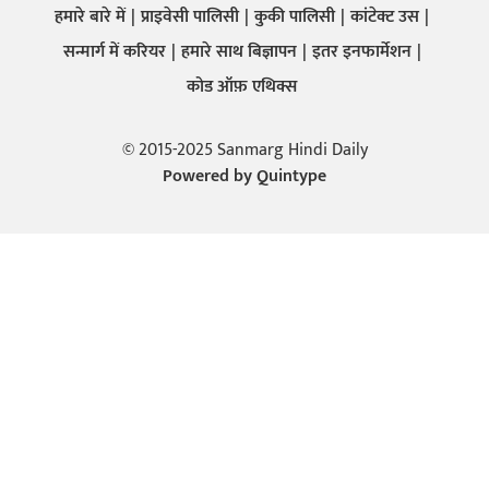
हमारे बारे में
प्राइवेसी पालिसी
कुकी पालिसी
कांटेक्ट उस
सन्मार्ग में करियर
हमारे साथ बिज्ञापन
इतर इनफार्मेशन
कोड ऑफ़ एथिक्स
© 2015-2025 Sanmarg Hindi Daily
Powered by
Quintype