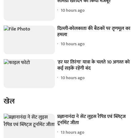
सामग्री खरीदने को किया मजबूर
10 hours ago
दिल्ली-कोलकाता की बैठकों पर तृणमूल का
हमला
10 hours ago
'हर घर तिरंगा' यात्रा के चलते 10 अगस्त को
कई सड़कें रहेंगी बंद
10 hours ago
खेल
प्रज्ञानानंदा ने सेंट लुइस रैपिड एवं ब्लिट्ज
टूर्नामेंट जीता
13 hours ago