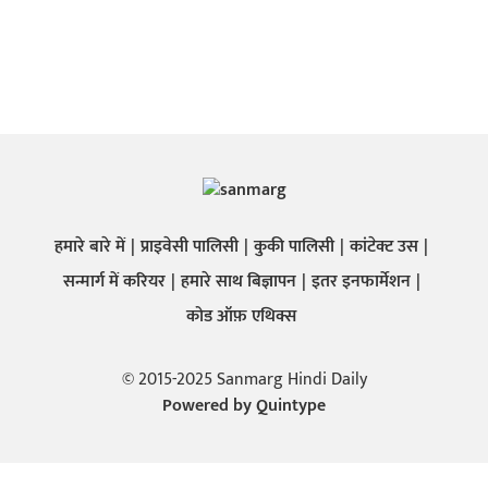
हमारे बारे में
प्राइवेसी पालिसी
कुकी पालिसी
कांटेक्ट उस
सन्मार्ग में करियर
हमारे साथ बिज्ञापन
इतर इनफार्मेशन
कोड ऑफ़ एथिक्स
© 2015-2025 Sanmarg Hindi Daily
Powered by
Quintype