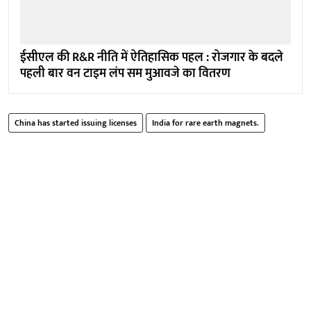
ईसीएल की R&R नीति में ऐतिहासिक पहल : रोजगार के बदले
पहली बार वन टाइम लंप सम मुआवजे का वितरण
China has started issuing licenses
India for rare earth magnets.