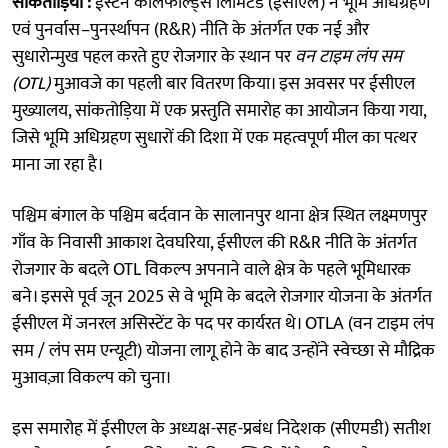
सांकतोड़िया :
ईस्टर्न कोलफील्ड्स लिमिटेड (ईसीएल) ने भूमि अधिग्रहण
एवं पुनर्वास–पुनर्स्थापन (R&R) नीति के अंतर्गत एक नई और
सुधारोन्मुख पहल करते हुए रोजगार के स्थान पर
वन टाइम लंप सम
(OTL)
मुआवजे का पहली बार वितरण किया। इस अवसर पर ईसीएल
मुख्यालय, सांकतोड़िया में एक प्रस्तुति समारोह का आयोजन किया गया,
जिसे भूमि अधिग्रहण सुधारों की दिशा में एक महत्वपूर्ण मील का पत्थर
माना जा रहा है।
पश्चिम बंगाल के पश्चिम बर्दवान के सालानपुर थाना क्षेत्र स्थित लक्ष्मणपुर
गाँव के निवासी आकाश देवघरिया, ईसीएल की R&R नीति के अंतर्गत
रोजगार के बदले OTL विकल्प अपनाने वाले क्षेत्र के पहले भूमिधारक
बने। इससे पूर्व जून 2025 से वे भूमि के बदले रोजगार योजना के अंतर्गत
ईसीएल में जनरल असिस्टेंट के पद पर कार्यरत थे। OTLA (वन टाइम लंप
सम / लंप सम एन्यूटी) योजना लागू होने के बाद उन्होंने स्वेच्छा से मौद्रिक
मुआवज़ा विकल्प को चुना।
इस समारोह में ईसीएल के अध्यक्ष-सह-प्रबंध निदेशक (सीएमडी) सतीश