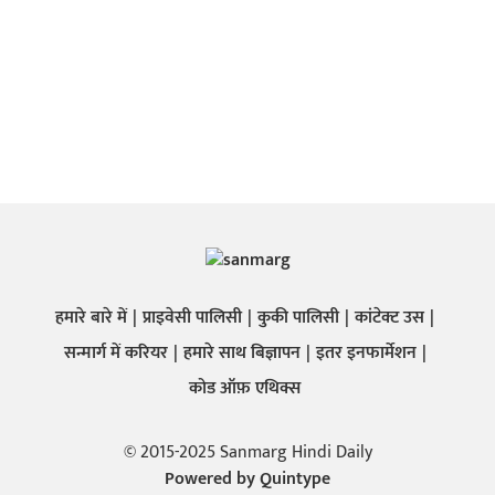
हमारे बारे में
प्राइवेसी पालिसी
कुकी पालिसी
कांटेक्ट उस
सन्मार्ग में करियर
हमारे साथ बिज्ञापन
इतर इनफार्मेशन
कोड ऑफ़ एथिक्स
© 2015-2025 Sanmarg Hindi Daily
Powered by
Quintype