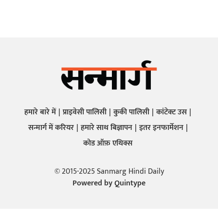
हमारे बारे में
प्राइवेसी पालिसी
कुकी पालिसी
कांटेक्ट उस
सन्मार्ग में करियर
हमारे साथ बिज्ञापन
इतर इनफार्मेशन
कोड ऑफ़ एथिक्स
© 2015-2025 Sanmarg Hindi Daily
Powered by
Quintype