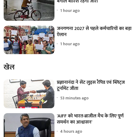
बंगाल बारिश रहेगी जारी
1 hour ago
जनगणना 2027 से पहले कर्मचारियों का बड़ा
ऐलान
1 hour ago
खेल
प्रज्ञानानंदा ने सेंट लुइस रैपिड एवं ब्लिट्ज
टूर्नामेंट जीता
53 minutes ago
'AIFF को भारत-ब्राजील मैच के लिए पूर्ण
समर्थन का आश्वासन'
4 hours ago