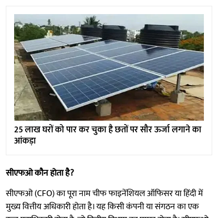
25 लाख घरों को पार कर चुका है छतों पर सौर ऊर्जा लगाने का
आंकड़ा
सीएफओ कौन होता है?
सीएफओ (CFO) का पूरा नाम चीफ फाइनेंशियल ऑफिसर या हिंदी में
मुख्य वित्तीय अधिकारी होता है। यह किसी कंपनी या संगठन का एक