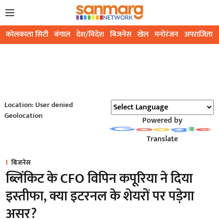
कोलकाता सिटी
बंगाल
देश/विदेश
बिजनेस
खेल
मनोरंजन
अपराजिता
Location: User denied
Geolocation
Powered by
Translate
बिजनेस
ब्लिंकिट के CFO विपिन कपूरिया ने दिया
इस्तीफा, क्या इटरनल के शेयरों पर पड़ेगा
असर?