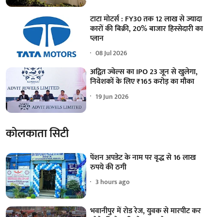
टाटा मोटर्स : FY30 तक 12 लाख से ज्यादा
कारों की बिक्री, 20% बाजार हिस्सेदारी का
प्लान
08 Jul 2026
अद्वित ज्वेल्स का IPO 23 जून से खुलेगा,
निवेशकों के लिए ₹165 करोड़ का मौका
19 Jun 2026
कोलकाता सिटी
पेंशन अपडेट के नाम पर वृद्ध से 16 लाख
रुपये की ठगी
3 hours ago
भवानीपुर में रोड रेज, युवक से मारपीट कर