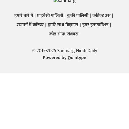
हमारे बारे में
प्राइवेसी पालिसी
कुकी पालिसी
कांटेक्ट उस
सन्मार्ग में करियर
हमारे साथ बिज्ञापन
इतर इनफार्मेशन
कोड ऑफ़ एथिक्स
© 2015-2025 Sanmarg Hindi Daily
Powered by
Quintype