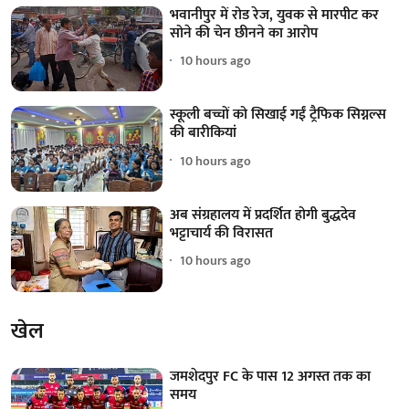
भवानीपुर में रोड रेज, युवक से मारपीट कर
सोने की चेन छीनने का आरोप
10 hours ago
स्कूली बच्चों को सिखाई गईं ट्रैफिक सिग्नल्स
की बारीकियां
10 hours ago
अब संग्रहालय में प्रदर्शित होगी बुद्धदेव
भट्टाचार्य की विरासत
10 hours ago
खेल
जमशेदपुर FC के पास 12 अगस्त तक का
समय