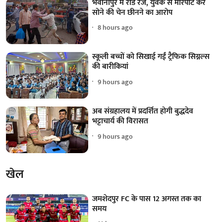
भवानीपुर में रोड रेज, युवक से मारपीट कर
सोने की चेन छीनने का आरोप
8 hours ago
स्कूली बच्चों को सिखाई गईं ट्रैफिक सिग्नल्स
की बारीकियां
9 hours ago
अब संग्रहालय में प्रदर्शित होगी बुद्धदेव
भट्टाचार्य की विरासत
9 hours ago
खेल
जमशेदपुर FC के पास 12 अगस्त तक का
समय