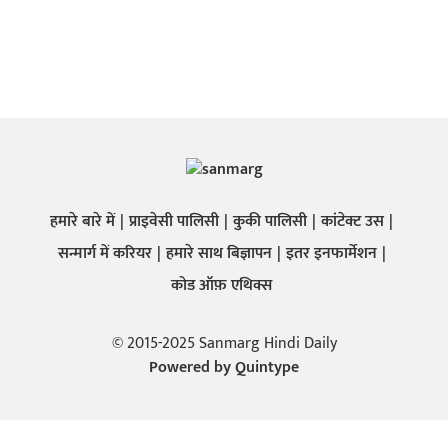
हमारे बारे में
प्राइवेसी पालिसी
कुकी पालिसी
कांटेक्ट उस
सन्मार्ग में करियर
हमारे साथ बिज्ञापन
इतर इनफार्मेशन
कोड ऑफ़ एथिक्स
© 2015-2025 Sanmarg Hindi Daily
Powered by
Quintype