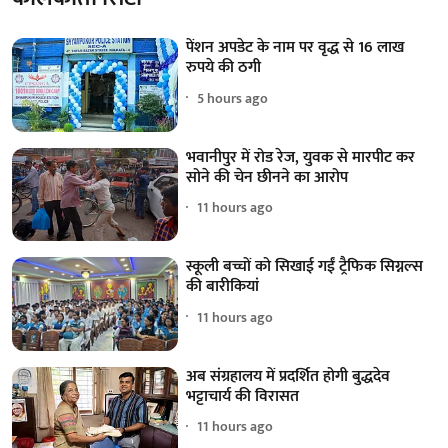
पेंशन अपडेट के नाम पर वृद्ध से 16 लाख
रुपये की ठगी
5 hours ago
भवानीपुर में रोड रेज, युवक से मारपीट कर
सोने की चेन छीनने का आरोप
11 hours ago
स्कूली बच्चों को सिखाई गईं ट्रैफिक सिग्नल्स
की बारीकियां
11 hours ago
अब संग्रहालय में प्रदर्शित होगी बुद्धदेव
भट्टाचार्य की विरासत
11 hours ago