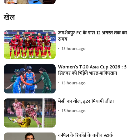
खेल
जमशेदपुर FC के पास 12 अगस्त तक का
समय
13 hours ago
Women's T-20 Asia Cup 2026 : 5
सितंबर को भिड़ेंगे भारत-पाकिस्तान
13 hours ago
मेसी का गोल, इंटर मियामी जीता
15 hours ago
कपिल के रिकॉर्ड के करीब स्टार्क