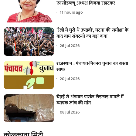
एनसीडब्ल्यू अध्यक्ष विजया रहाटकर
11 hours ago
'रैली में घुसे थे उपद्रवी', घटना की समीक्षा के
बाद वाम संगठनों का बड़ा दावा
26 Jul 2026
राजस्थान : पंचायत-निकाय चुनाव का रास्ता
साफ
20 Jul 2026
चेन्नई से अंडमान पार्सल छेड़छाड़ मामले में
व्यापक जांच की मांग
08 Jul 2026
कोलकाता सिटी