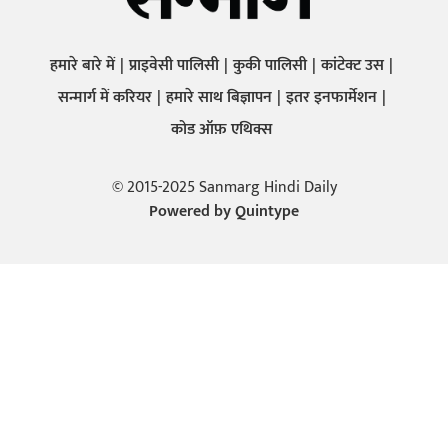
हमारे बारे में
प्राइवेसी पालिसी
कुकी पालिसी
कांटेक्ट उस
सन्मार्ग में करियर
हमारे साथ बिज्ञापन
इतर इनफार्मेशन
कोड ऑफ़ एथिक्स
© 2015-2025 Sanmarg Hindi Daily
Powered by
Quintype