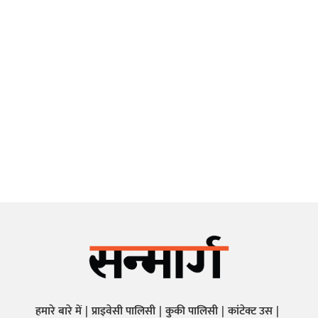
हमारे बारे में
प्राइवेसी पालिसी
कुकी पालिसी
कांटेक्ट उस