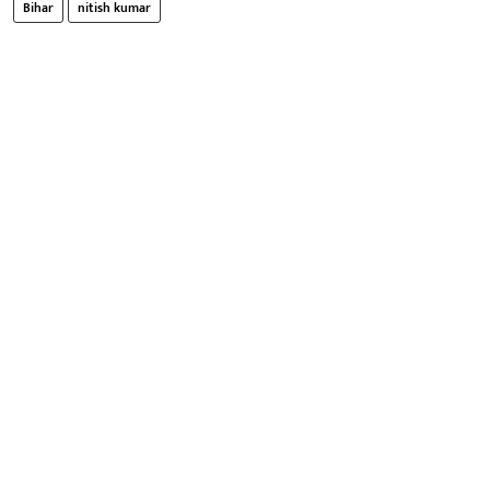
Bihar
nitish kumar