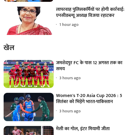
लापरवाह पुलिसकर्मियों पर होगी कार्रवाई:
एनसीडब्ल्यू अध्यक्ष विजया रहाटकर
1 hour ago
खेल
जमशेदपुर FC के पास 12 अगस्त तक का
समय
3 hours ago
Women's T-20 Asia Cup 2026 : 5
सितंबर को भिड़ेंगे भारत-पाकिस्तान
3 hours ago
मेसी का गोल, इंटर मियामी जीता