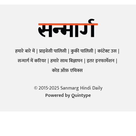
हमारे बारे में
प्राइवेसी पालिसी
कुकी पालिसी
कांटेक्ट उस
सन्मार्ग में करियर
हमारे साथ बिज्ञापन
इतर इनफार्मेशन
कोड ऑफ़ एथिक्स
© 2015-2025 Sanmarg Hindi Daily
Powered by
Quintype