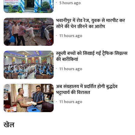
5 hours ago
भवानीपुर में रोड रेज, युवक से मारपीट कर
सोने की चेन छीनने का आरोप
11 hours ago
स्कूली बच्चों को सिखाई गईं ट्रैफिक सिग्नल्स
की बारीकियां
11 hours ago
अब संग्रहालय में प्रदर्शित होगी बुद्धदेव
भट्टाचार्य की विरासत
11 hours ago
खेल