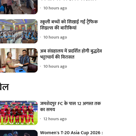
10 hours ago
स्कूली बच्चों को सिखाई गईं ट्रैफिक
सिग्नल्स की बारीकियां
10 hours ago
अब संग्रहालय में प्रदर्शित होगी बुद्धदेव
भट्टाचार्य की विरासत
10 hours ago
ेल
जमशेदपुर FC के पास 12 अगस्त तक
का समय
12 hours ago
Women's T-20 Asia Cup 2026 :