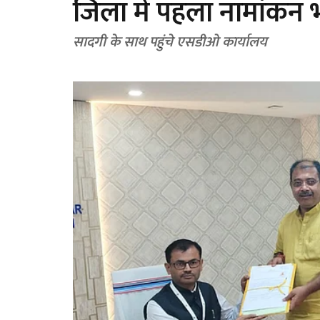
जिला में पहला नामांकन भ
सादगी के साथ पहुंचे एसडीओ कार्यालय