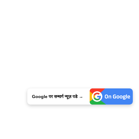
Google पर सन्मार्ग न्यूज़ पडे →