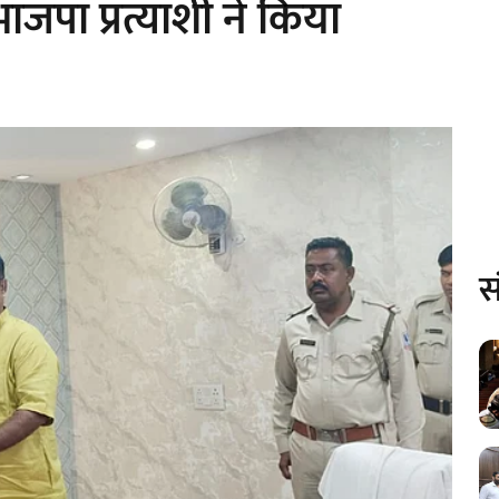
ाजपा प्रत्याशी ने किया
स