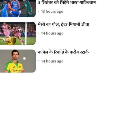
5 सितंबर को भिड़ेंगे भारत-पाकिस्तान
13 hours ago
मेसी का गोल, इंटर मियामी जीता
14 hours ago
कपिल के रिकॉर्ड के करीब स्टार्क
14 hours ago