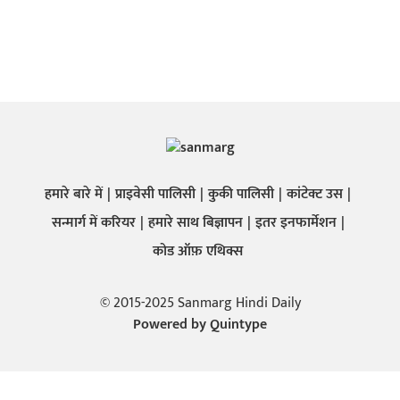
हमारे बारे में
प्राइवेसी पालिसी
कुकी पालिसी
कांटेक्ट उस
सन्मार्ग में करियर
हमारे साथ बिज्ञापन
इतर इनफार्मेशन
कोड ऑफ़ एथिक्स
© 2015-2025 Sanmarg Hindi Daily
Powered by
Quintype