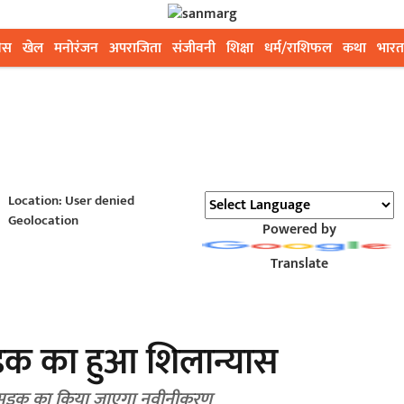
ेस
खेल
मनोरंजन
अपराजिता
संजीवनी
शिक्षा
धर्म/राशिफल
कथा
भारत
Location: User denied
Geolocation
Powered by
Translate
ड़क का हुआ शिलान्यास
 सड़क का किया जाएगा नवीनीकरण