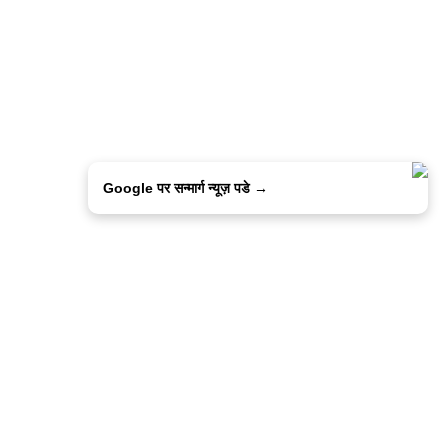
Google पर सन्मार्ग न्यूज़ पडे →