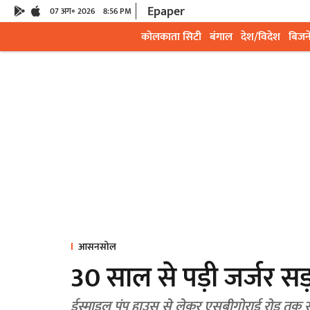
Epaper
07 अग॰ 2026
8:56 PM
कोलकाता सिटी
बंगाल
देश/विदेश
बिजन
आसनसोल
30 साल से पड़ी जर्जर स
ईस्माइल पंप हाउस से लेकर एसबीगोराई रोड तक