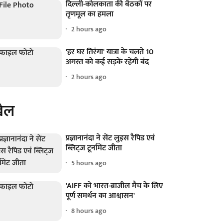
दिल्ली-कोलकाता की बैठकों पर
तृणमूल का हमला
2 hours ago
'हर घर तिरंगा' यात्रा के चलते 10
अगस्त को कई सड़कें रहेंगी बंद
2 hours ago
ेल
प्रज्ञानानंदा ने सेंट लुइस रैपिड एवं
ब्लिट्ज टूर्नामेंट जीता
5 hours ago
'AIFF को भारत-ब्राजील मैच के लिए
पूर्ण समर्थन का आश्वासन'
8 hours ago