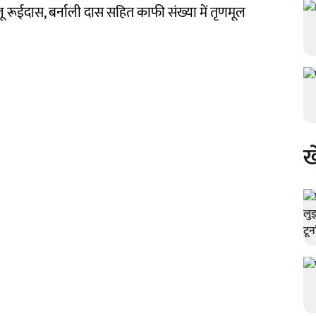
ू रूईदास, बर्नाली दास सहित काफी संख्या में तृणमूल
ख