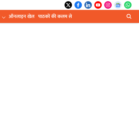
ऑनलाइन खेल
पाठकों की कलम से