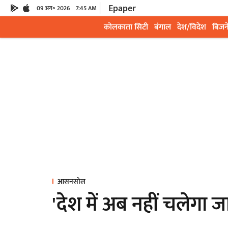
Epaper
09 अग॰ 2026
7:45 AM
कोलकाता सिटी
बंगाल
देश/विदेश
बिजन
आसनसोल
'देश में अब नहीं चलेगा