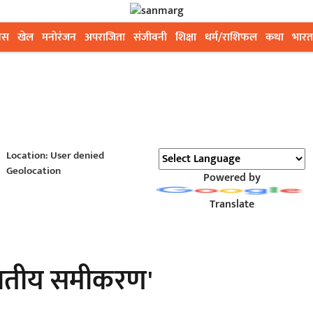
ेस
खेल
मनोरंजन
अपराजिता
संजीवनी
शिक्षा
धर्म/राशिफल
कथा
भारत
Location: User denied
Geolocation
Powered by
Translate
 जातीय समीकरण'