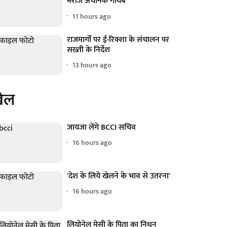
मरीज अचानक गायब
11 hours ago
राजमार्गों पर ई-रिक्शा के संचालन पर
सख्ती के निर्देश
13 hours ago
ेल
जायजा लेंगे BCCI सचिव
16 hours ago
'देश के लिये खेलने के भाव से उतरना'
16 hours ago
लियोनेल मेसी के पिता का निधन