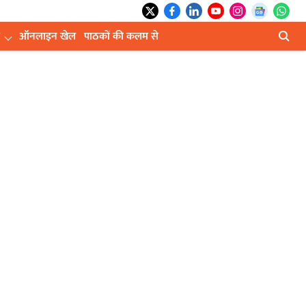
ऑनलाइन खेल
पाठकों की कलम से