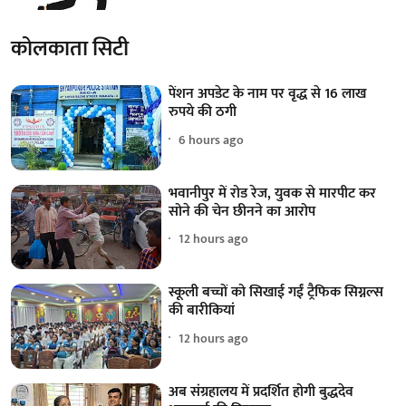
कोलकाता सिटी
पेंशन अपडेट के नाम पर वृद्ध से 16 लाख
रुपये की ठगी
6 hours ago
भवानीपुर में रोड रेज, युवक से मारपीट कर
सोने की चेन छीनने का आरोप
12 hours ago
स्कूली बच्चों को सिखाई गईं ट्रैफिक सिग्नल्स
की बारीकियां
12 hours ago
अब संग्रहालय में प्रदर्शित होगी बुद्धदेव