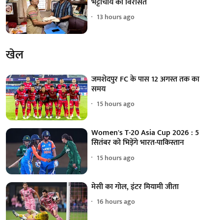
भट्टाचार्य की विरासत
13 hours ago
खेल
जमशेदपुर FC के पास 12 अगस्त तक का
समय
15 hours ago
Women's T-20 Asia Cup 2026 : 5
सितंबर को भिड़ेंगे भारत-पाकिस्तान
15 hours ago
मेसी का गोल, इंटर मियामी जीता
16 hours ago