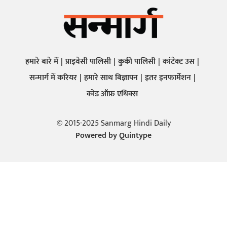
हमारे बारे में
प्राइवेसी पालिसी
कुकी पालिसी
कांटेक्ट उस
सन्मार्ग में करियर
हमारे साथ बिज्ञापन
इतर इनफार्मेशन
कोड ऑफ़ एथिक्स
© 2015-2025 Sanmarg Hindi Daily
Powered by
Quintype