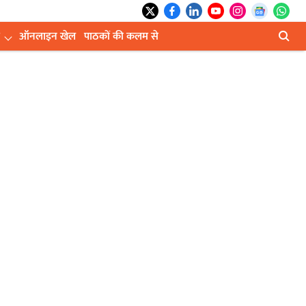
ऑनलाइन खेल
पाठकों की कलम से