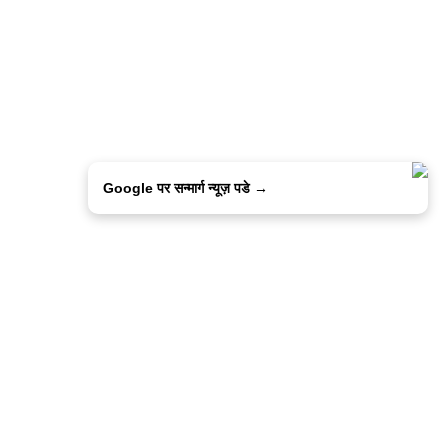
Google पर सन्मार्ग न्यूज़ पडे →