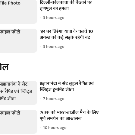
दिल्ली-कोलकाता की बैठकों पर
तृणमूल का हमला
3 hours ago
'हर घर तिरंगा' यात्रा के चलते 10
अगस्त को कई सड़कें रहेंगी बंद
3 hours ago
ेल
प्रज्ञानानंदा ने सेंट लुइस रैपिड एवं
ब्लिट्ज टूर्नामेंट जीता
7 hours ago
'AIFF को भारत-ब्राजील मैच के लिए
पूर्ण समर्थन का आश्वासन'
10 hours ago