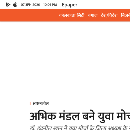
Epaper
07 अग॰ 2026
10:01 PM
कोलकाता सिटी
बंगाल
देश/विदेश
बिजन
आसनसोल
अभिक मंडल बने युवा मोर्च
डॉ. इंद्रनील खान ने युवा मोर्चा के जिला अध्यक्ष 