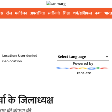
ेस
खेल
मनोरंजन
अपराजिता
संजीवनी
शिक्षा
धर्म/राशिफल
कथा
भारत
Location: User denied
Geolocation
Powered by
Translate
ा के जिलाध्यक्ष
के नाम की घोषणा की