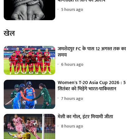
बांग्लादेश ले जाने का आरोप
5 hours ago
खेल
जमशेदपुर FC के पास 12 अगस्त तक का
समय
6 hours ago
Women's T-20 Asia Cup 2026 : 5
सितंबर को भिड़ेंगे भारत-पाकिस्तान
7 hours ago
मेसी का गोल, इंटर मियामी जीता
8 hours ago