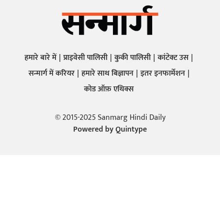
हमारे बारे में
प्राइवेसी पालिसी
कुकी पालिसी
कांटेक्ट उस
सन्मार्ग में करियर
हमारे साथ बिज्ञापन
इतर इनफार्मेशन
कोड ऑफ़ एथिक्स
© 2015-2025 Sanmarg Hindi Daily
Powered by
Quintype