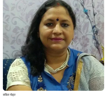
सविता पोद्दार