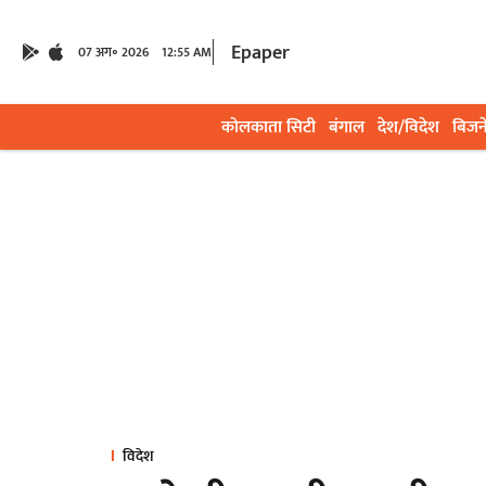
Epaper
07 अग॰ 2026
12:55 AM
कोलकाता सिटी
बंगाल
देश/विदेश
बिजन
विदेश