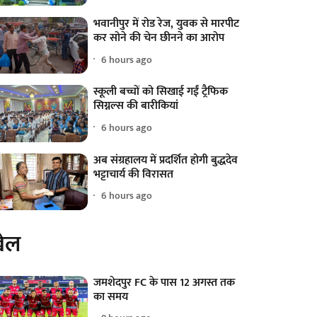
भवानीपुर में रोड रेज, युवक से मारपीट
कर सोने की चेन छीनने का आरोप
6 hours ago
स्कूली बच्चों को सिखाई गईं ट्रैफिक
सिग्नल्स की बारीकियां
6 hours ago
अब संग्रहालय में प्रदर्शित होगी बुद्धदेव
भट्टाचार्य की विरासत
6 hours ago
ेल
जमशेदपुर FC के पास 12 अगस्त तक
का समय