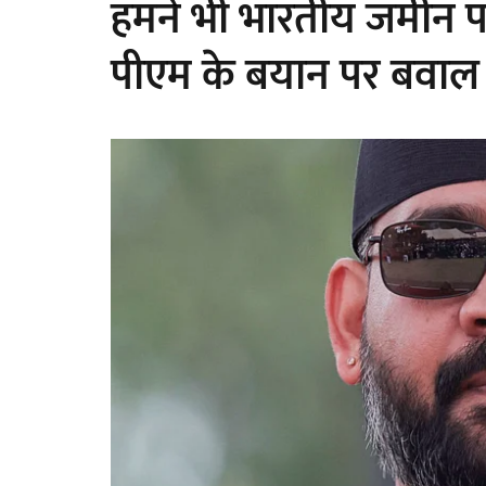
हमने भी भारतीय जमीन पर
पीएम के बयान पर बवाल