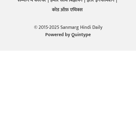
सन्मार्ग में करियर
हमारे साथ बिज्ञापन
इतर इनफार्मेशन
कोड ऑफ़ एथिक्स
© 2015-2025 Sanmarg Hindi Daily
Powered by
Quintype