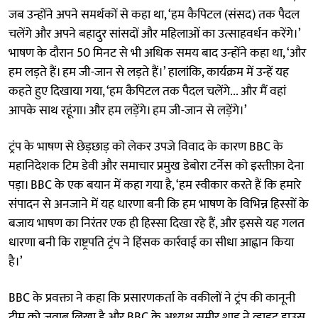
जब उन्होंने अपने समर्थकों से कहा था, ‘हम कैपिटल (संसद) तक पैदल
चलेंगे और अपने बहादुर सांसदों और महिलाओं का उत्साहवर्धन करेंगे।’
भाषण के दौरान 50 मिनट से भी अधिक समय बाद उन्होंने कहा था, ‘और
हम लड़ते हैं। हम जी-जान से लड़ते हैं।’ हालांकि, कार्यक्रम में उन्हें यह
कहते हुए दिखाया गया, ‘हम कैपिटल तक पैदल चलेंगे... और मैं वहां
आपके साथ रहूंगा। और हम लड़ेंगे। हम जी-जान से लड़ेंगे।’
ट्रंप के भाषण से छेड़छाड़ को लेकर उपजे विवाद के कारण BBC के
महानिदेशक टिम डेवी और समाचार प्रमुख डेबोरा टर्नेस को इस्तीफ़ा देना
पड़ा। BBC के एक बयान में कहा गया है, ‘हम स्वीकार करते हैं कि हमारे
संपादन से अनजाने में यह धारणा बनी कि हम भाषण के विभिन्न हिस्सों के
बजाय भाषण का निरंतर एक ही हिस्सा दिखा रहे हैं, और इससे यह गलत
धारणा बनी कि राष्ट्रपति ट्रंप ने हिंसक कार्रवाई का सीधा आह्वान किया
है।’
BBC के प्रवक्ता ने कहा कि प्रसारणकर्ता के वकीलों ने ट्रंप की कानूनी
टीम को जवाब लिखा है और BBC के अध्यक्ष समीर शाह ने व्हाइट हाउस