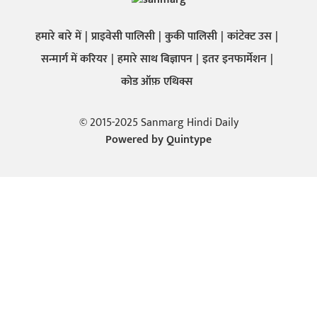
हमारे बारे में
प्राइवेसी पालिसी
कुकी पालिसी
कांटेक्ट उस
सन्मार्ग में करियर
हमारे साथ बिज्ञापन
इतर इनफार्मेशन
कोड ऑफ़ एथिक्स
© 2015-2025 Sanmarg Hindi Daily
Powered by
Quintype