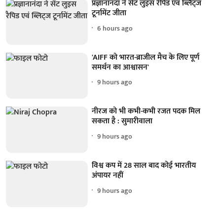
प्रज्ञानानंदा ने सेंट लुइस रैपिड एवं ब्लिट्ज
टूर्नामेंट जीता
6 hours ago
'AIFF को भारत-ब्राजील मैच के लिए पूर्ण
समर्थन का आश्वासन'
9 hours ago
नीरज को भी कभी-कभी रजत पदक मिल
सकता है : सुमारीवाला
9 hours ago
विश्व कप में 28 साल बाद कोई भारतीय
अंपायर नहीं
9 hours ago