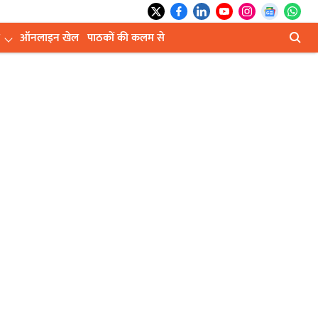
ऑनलाइन खेल
पाठकों की कलम से