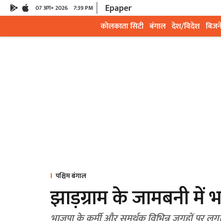
Epaper
07 अग॰ 2026
7:39 PM
कोलकाता सिटी
बंगाल
देश/विदेश
बिजन
पश्चिम बंगाल
झाड़ग्राम के जामबनी में
भाजपा के कर्मी और समर्थक विभिन्न जगहों पर 