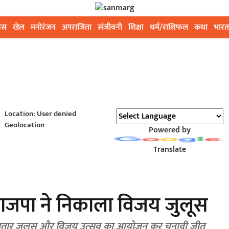
ेस
खेल
मनोरंजन
अपराजिता
संजीवनी
शिक्षा
धर्म/राशिफल
कथा
भारत
Location: User denied
Geolocation
Powered by
Translate
 भाजपा ने निकाला विजय जुलूस
लगातार जुलूस और विजय उत्सव का आयोजन कर चुनावी जीत