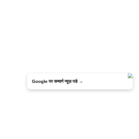
Google पर सन्मार्ग न्यूज़ पडे →