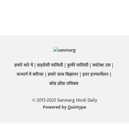
हमारे बारे में
प्राइवेसी पालिसी
कुकी पालिसी
कांटेक्ट उस
सन्मार्ग में करियर
हमारे साथ बिज्ञापन
इतर इनफार्मेशन
कोड ऑफ़ एथिक्स
© 2015-2025 Sanmarg Hindi Daily
Powered by
Quintype