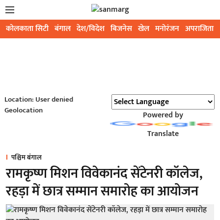
कोलकाता सिटी
बंगाल
देश/विदेश
बिजनेस
खेल
मनोरंजन
अपराजिता
Location: User denied
Geolocation
Powered by
Translate
पश्चिम बंगाल
रामकृष्ण मिशन विवेकानंद सेंटेनरी कॉलेज,
रहड़ा में छात्र सम्मान समारोह का आयोजन