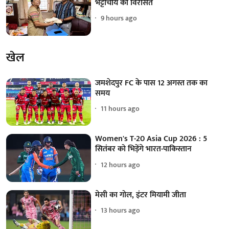
भट्टाचार्य की विरासत
9 hours ago
खेल
जमशेदपुर FC के पास 12 अगस्त तक का
समय
11 hours ago
Women's T-20 Asia Cup 2026 : 5
सितंबर को भिड़ेंगे भारत-पाकिस्तान
12 hours ago
मेसी का गोल, इंटर मियामी जीता
13 hours ago