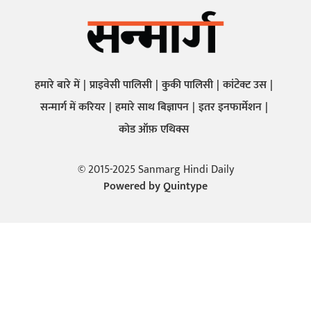
हमारे बारे में
प्राइवेसी पालिसी
कुकी पालिसी
कांटेक्ट उस
सन्मार्ग में करियर
हमारे साथ बिज्ञापन
इतर इनफार्मेशन
कोड ऑफ़ एथिक्स
© 2015-2025 Sanmarg Hindi Daily
Powered by
Quintype