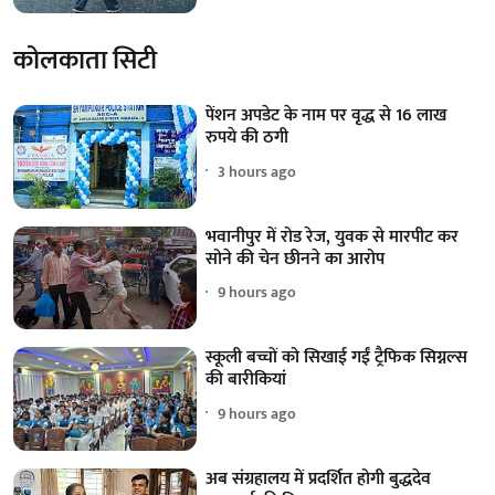
कोलकाता सिटी
पेंशन अपडेट के नाम पर वृद्ध से 16 लाख
रुपये की ठगी
3 hours ago
भवानीपुर में रोड रेज, युवक से मारपीट कर
सोने की चेन छीनने का आरोप
9 hours ago
स्कूली बच्चों को सिखाई गईं ट्रैफिक सिग्नल्स
की बारीकियां
9 hours ago
अब संग्रहालय में प्रदर्शित होगी बुद्धदेव