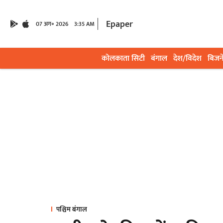
Epaper
07 अग॰ 2026
3:35 AM
कोलकाता सिटी
बंगाल
देश/विदेश
बिजन
पश्चिम बंगाल