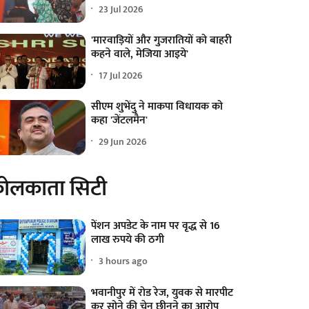
23 Jul 2026
'मारवाड़ियों और गुजरातियों को बाहरी
कहने वाले, मेजिया आइये'
17 Jul 2026
सीएम शुभेंदु ने माकपा विधायक को
कहा 'जेंटलमैन'
29 Jun 2026
ोलकाता सिटी
पेंशन अपडेट के नाम पर वृद्ध से 16
लाख रुपये की ठगी
3 hours ago
भवानीपुर में रोड रेज, युवक से मारपीट
कर सोने की चेन छीनने का आरोप