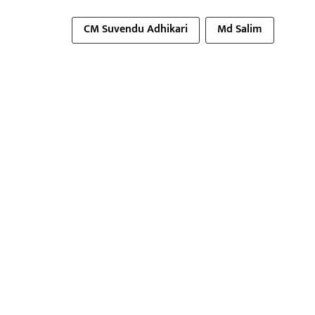
CM Suvendu Adhikari
Md Salim