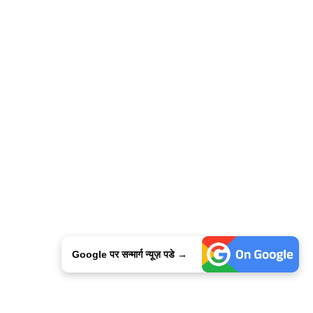
Google पर सन्मार्ग न्यूज़ पडे →