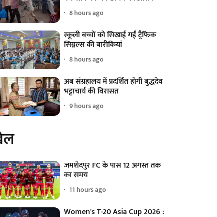
8 hours ago
स्कूली बच्चों को सिखाई गईं ट्रैफिक
सिग्नल्स की बारीकियां
8 hours ago
अब संग्रहालय में प्रदर्शित होगी बुद्धदेव
भट्टाचार्य की विरासत
9 hours ago
ेल
जमशेदपुर FC के पास 12 अगस्त तक
का समय
11 hours ago
Women's T-20 Asia Cup 2026 :