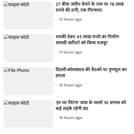
27 बीघा जमीन बेचने के नाम पर 78 लाख
रुपये की ठगी, एक गिरफ्तार
15 hours ago
धमकी देकर 45 लाख रुपये का निर्माण
सामग्री खरीदने को किया मजबूर
15 hours ago
दिल्ली-कोलकाता की बैठकों पर तृणमूल का
हमला
16 hours ago
'हर घर तिरंगा' यात्रा के चलते 10 अगस्त को
कई सड़कें रहेंगी बंद
16 hours ago