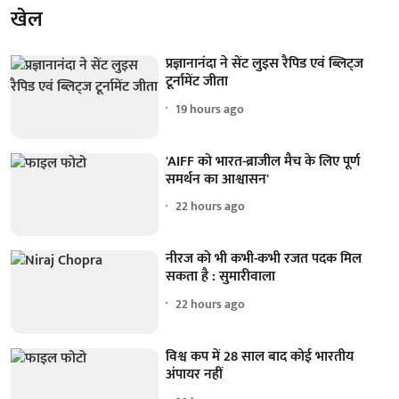
खेल
प्रज्ञानानंदा ने सेंट लुइस रैपिड एवं ब्लिट्ज
टूर्नामेंट जीता
19 hours ago
'AIFF को भारत-ब्राजील मैच के लिए पूर्ण
समर्थन का आश्वासन'
22 hours ago
नीरज को भी कभी-कभी रजत पदक मिल
सकता है : सुमारीवाला
22 hours ago
विश्व कप में 28 साल बाद कोई भारतीय
अंपायर नहीं