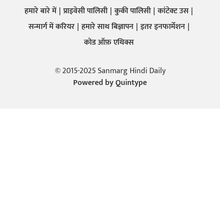
हमारे बारे में
प्राइवेसी पालिसी
कुकी पालिसी
कांटेक्ट उस
सन्मार्ग में करियर
हमारे साथ बिज्ञापन
इतर इनफार्मेशन
कोड ऑफ़ एथिक्स
© 2015-2025 Sanmarg Hindi Daily
Powered by
Quintype