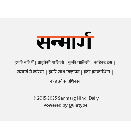
हमारे बारे में
प्राइवेसी पालिसी
कुकी पालिसी
कांटेक्ट उस
सन्मार्ग में करियर
हमारे साथ बिज्ञापन
इतर इनफार्मेशन
कोड ऑफ़ एथिक्स
© 2015-2025 Sanmarg Hindi Daily
Powered by
Quintype