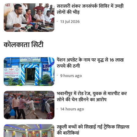
सरासरी शंकर जनसंपर्क शिविर में उमड़ी
लोगों की भीड़
13 Jul 2026
कोलकाता सिटी
पेंशन अपडेट के नाम पर वृद्ध से 16 लाख
रुपये की ठगी
9 hours ago
भवानीपुर में रोड रेज, युवक से मारपीट कर
सोने की चेन छीनने का आरोप
14 hours ago
स्कूली बच्चों को सिखाई गईं ट्रैफिक सिग्नल्स
की बारीकियां