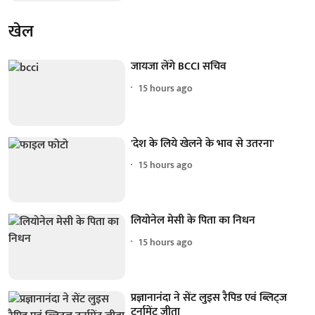
खेल
जायजा लेंगे BCCI सचिव
15 hours ago
'देश के लिये खेलने के भाव से उतरना'
15 hours ago
लियोनेल मेसी के पिता का निधन
15 hours ago
प्रज्ञानानंदा ने सेंट लुइस रैपिड एवं ब्लिट्ज
टूर्नामेंट जीता