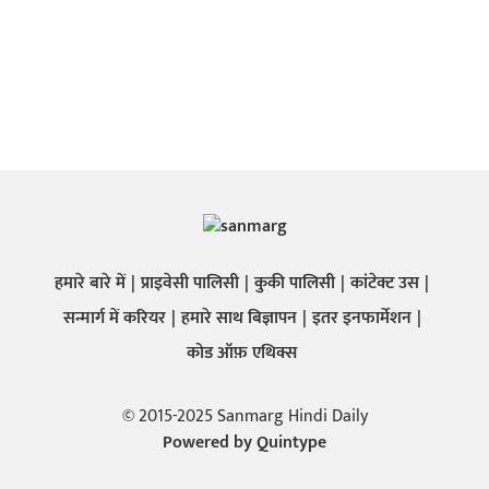
हमारे बारे में
प्राइवेसी पालिसी
कुकी पालिसी
कांटेक्ट उस
सन्मार्ग में करियर
हमारे साथ बिज्ञापन
इतर इनफार्मेशन
कोड ऑफ़ एथिक्स
© 2015-2025 Sanmarg Hindi Daily
Powered by
Quintype