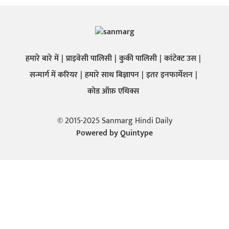
हमारे बारे में
प्राइवेसी पालिसी
कुकी पालिसी
कांटेक्ट उस
सन्मार्ग में करियर
हमारे साथ बिज्ञापन
इतर इनफार्मेशन
कोड ऑफ़ एथिक्स
© 2015-2025 Sanmarg Hindi Daily
Powered by
Quintype