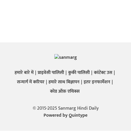
हमारे बारे में
प्राइवेसी पालिसी
कुकी पालिसी
कांटेक्ट उस
सन्मार्ग में करियर
हमारे साथ बिज्ञापन
इतर इनफार्मेशन
कोड ऑफ़ एथिक्स
© 2015-2025 Sanmarg Hindi Daily
Powered by
Quintype