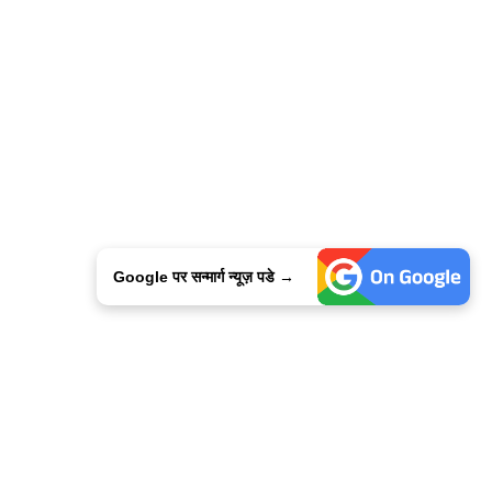
Google पर सन्मार्ग न्यूज़ पडे →