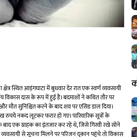
क
षेत्र स्थित आड़ंगघाटा में बुधवार देर रात एक स्वर्ण व्यवसायी
 विकास दास के रूप में हुई है। बदमाशों ने कथित तौर पर
और मौत सुनिश्चित करने के बाद शव पर एसिड डाल दिया।
 रुपये नकद लूटकर फरार हो गए। पारिवारिक सूत्रों के
 बाद एक ग्राहक का इंतजार कर रहे थे, जिसे गिरवी रखे सोने
य व्यवसायी से सूचना मिलने पर परिजन दुकान पहुंचे तो विकास