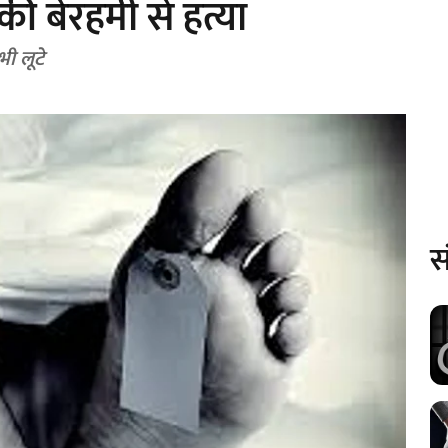
 की बेरहमी से हत्या
ी लूटे
स