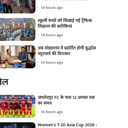
14 hours ago
स्कूली बच्चों को सिखाई गईं ट्रैफिक
सिग्नल्स की बारीकियां
14 hours ago
अब संग्रहालय में प्रदर्शित होगी बुद्धदेव
भट्टाचार्य की विरासत
14 hours ago
ेल
जमशेदपुर FC के पास 12 अगस्त तक
का समय
16 hours ago
Women's T-20 Asia Cup 2026 :