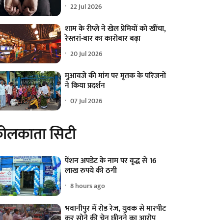
22 Jul 2026
शाम के रीप्ले ने खेल प्रेमियों को खींचा,
रेस्तरां-बार का कारोबार बढ़ा
20 Jul 2026
मुआवजे की मांग पर मृतक के परिजनों
ने किया प्रदर्शन
07 Jul 2026
ोलकाता सिटी
पेंशन अपडेट के नाम पर वृद्ध से 16
लाख रुपये की ठगी
8 hours ago
भवानीपुर में रोड रेज, युवक से मारपीट
कर सोने की चेन छीनने का आरोप