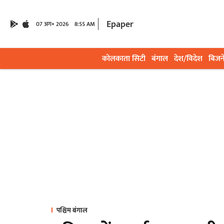
Epaper
07 अग॰ 2026
8:55 AM
कोलकाता सिटी
बंगाल
देश/विदेश
बिजन
पश्चिम बंगाल