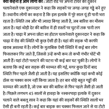
क्या कहना है आम लोगों का :
जीटी रोड पर अपनी टायर की दुकान
चलानेवाले एक दुकानदार ने कहा कि सड़कों पर जगह-जगह गड्ढे बने हुए
हैं। स्थानीय लोगों का कहना है कि इस इलाके में पूरे साल यूं ही पानी भरा
रहता है। स्थिति तब और भी ज्यादा बिगड़ जाती है, जब बारिश का माैसम
आता है। यहां थोड़ी देर की बारिश में ही रास्तों पर घुटनों तक पानी लग
जाता है। चाढ़ा में अपना छोटा सा होटल चलानेवाले दुकानदार ने कहा कि
चाढ़ा में रोड की स्थिति भी कुछ ऐसी ही है। यहां की सड़क भी काफी
खराब अवस्था में है। लोगों के मुताबिक ऐसी स्थिति में कई बार लोग
फिसलकर गिर जाते हैं, जिससे उन्हें कभी कम तो कभी गंभीर चोटें भी
आती हैं। यहां टोटो पलटने की घटना भी कई बार घट चुकी है। लोगों ने
बताया कि कई बार सड़क की मरम्मत की गई, मगर कुछ दिनों बाद
स्थिति फिर पहले जैसी हो जाती है। यह इसलिए क्योंकि यहां कभी कोई
ठोस या पक्का काम नहीं किया जाता है। हर बार थोड़े बहुत गड्ढों की
मरम्मत की जाती है, जो एक बार की बारिश से फिर पहले जैसी हो जाती
है। पिछले लगभग 45 सालों से हावड़ा के नस्करपाड़ा इलाके में दुकान
चलाने वाले बबलू साव ने कहा कि यहां की सड़कों की स्थिति सालों भर
ऐसी ही बनी रहती है। कई बार बाइक का चक्का फिसल जाने से या टोटो