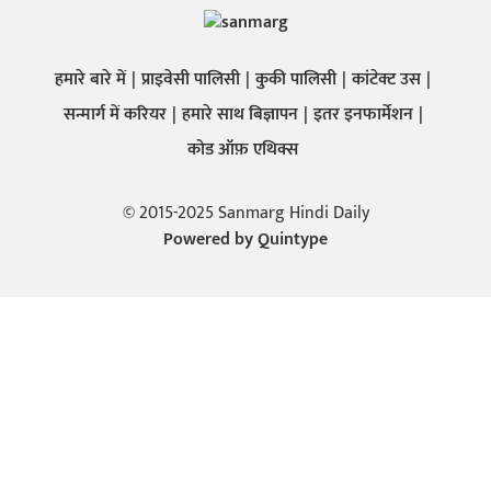
हमारे बारे में
प्राइवेसी पालिसी
कुकी पालिसी
कांटेक्ट उस
सन्मार्ग में करियर
हमारे साथ बिज्ञापन
इतर इनफार्मेशन
कोड ऑफ़ एथिक्स
© 2015-2025 Sanmarg Hindi Daily
Powered by
Quintype