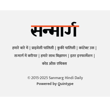
हमारे बारे में
प्राइवेसी पालिसी
कुकी पालिसी
कांटेक्ट उस
सन्मार्ग में करियर
हमारे साथ बिज्ञापन
इतर इनफार्मेशन
कोड ऑफ़ एथिक्स
© 2015-2025 Sanmarg Hindi Daily
Powered by
Quintype