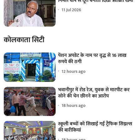
निर्मल घोष से दूरी बनाता दिखा ऋतब्रत खेमा
11 Jul 2026
कोलकाता सिटी
पेंशन अपडेट के नाम पर वृद्ध से 16 लाख
रुपये की ठगी
12 hours ago
भवानीपुर में रोड रेज, युवक से मारपीट कर
सोने की चेन छीनने का आरोप
18 hours ago
स्कूली बच्चों को सिखाई गईं ट्रैफिक सिग्नल्स
की बारीकियां
18 hours ago