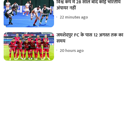
विश्व कप में 28 साल बाद कोई भारतीय
अंपायर नहीं
22 minutes ago
जमशेदपुर FC के पास 12 अगस्त तक का
समय
20 hours ago