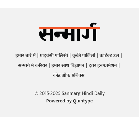
हमारे बारे में
प्राइवेसी पालिसी
कुकी पालिसी
कांटेक्ट उस
सन्मार्ग में करियर
हमारे साथ बिज्ञापन
इतर इनफार्मेशन
कोड ऑफ़ एथिक्स
© 2015-2025 Sanmarg Hindi Daily
Powered by
Quintype