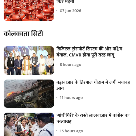
फिर महंगा
07 Jun 2026
कोलकाता सिटी
डिजिटल ट्रांसपोर्ट सिस्टम की ओर पश्चिम
बंगाल, CMVR होगा पूरी तरह लागू
8 hours ago
बड़ाबाजार के तिरपाल गोदाम में लगी भयावह
आग
11 hours ago
'गांधीगिरी' के रास्ते लालबाजार में कांग्रेस का
'सत्याग्रह'
15 hours ago