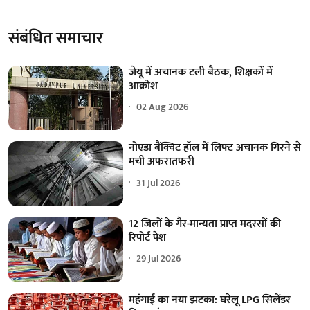
संबंधित समाचार
जेयू में अचानक टली बैठक, शिक्षकों में
आक्रोश
02 Aug 2026
नोएडा बैंक्विट हॉल में लिफ्ट अचानक गिरने से
मची अफरातफरी
31 Jul 2026
12 जिलों के गैर-मान्यता प्राप्त मदरसों की
रिपोर्ट पेश
29 Jul 2026
महंगाई का नया झटका: घरेलू LPG सिलेंडर