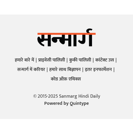
हमारे बारे में
प्राइवेसी पालिसी
कुकी पालिसी
कांटेक्ट उस
सन्मार्ग में करियर
हमारे साथ बिज्ञापन
इतर इनफार्मेशन
कोड ऑफ़ एथिक्स
© 2015-2025 Sanmarg Hindi Daily
Powered by
Quintype