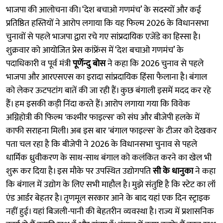
भाजपा की आलोचना की। ‘देश बचाओ गणमंच’ के सदस्यों और कई
प्रतिष्ठित हस्तियों ने आरोप लगाया कि यह फिल्म 2026 के विधानसभा
चुनावों से पहले भाजपा द्वारा रचे गए सांप्रदायिक एजेंडे का हिस्सा है।
शुक्रवार को आयोजित प्रेस कांफ्रेंस में ‘देश बचाओ गणमंच’ के
पदाधिकारी व पूर्व मंत्री
पूर्णेन्दु बोस
ने कहा कि 2026 चुनाव से पहले
भाजपा और आरएसएस का इरादा सांप्रदायिक हिंसा फैलाना है। बंगाल
को लेकर ऊटपटांग बातें की जा रही हैं। कुछ बंगाली इसमें मदद कर रहे
हैंं। हम इसकी कड़ी निंदा करते हैं। आरोप लगाया गया कि विवेक
अग्निहोत्री की फिल्म 'कश्मीर फाइल्स' को संघ और बीजेपी हलके में
काफी सराहना मिली। अब इस बार 'बंगाल फाइल्स' के टीजर को देखकर
पता चल रहा है कि बीजेपी ने 2026 के विधानसभा चुनाव से पहले
धार्मिक ध्रुवीकरण के साथ-साथ बंगाल को कलंकित करने का खेल भी
शुरू कर दिया है। इस मौके पर उपस्थित उद्याेगपति
सी के धानुका
ने कहा
कि बंगाल में उद्योग के लिए सभी माहौल है। मुझे संतुष्टि है कि स्टेट का लॉ
एंड आर्डर बेहतर है। तृणमूल सरकार आने के बाद यहां एक दिन स्ट्राइक
नहीं हुई। यहां बिजली-पानी की बेहतरीन व्यवस्था है। राज्य में प्रशासनिक