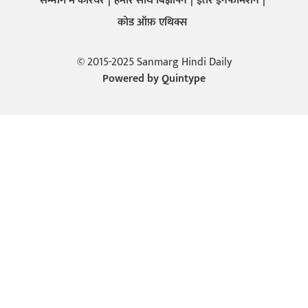
सन्मार्ग में करियर
हमारे साथ बिज्ञापन
इतर इनफार्मेशन
कोड ऑफ़ एथिक्स
© 2015-2025 Sanmarg Hindi Daily
Powered by
Quintype