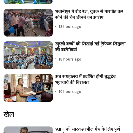
भवानीपुर में रोड रेज, युवक से मारपीट कर
सोने की चेन छीनने का आरोप
18 hours ago
स्कूली बच्चों को सिखाई गईं ट्रैफिक सिग्नल्स
की बारीकियां
18 hours ago
अब संग्रहालय में प्रदर्शित होगी बुद्धदेव
भट्टाचार्य की विरासत
19 hours ago
खेल
'AIFF को भारत-ब्राजील मैच के लिए पूर्ण