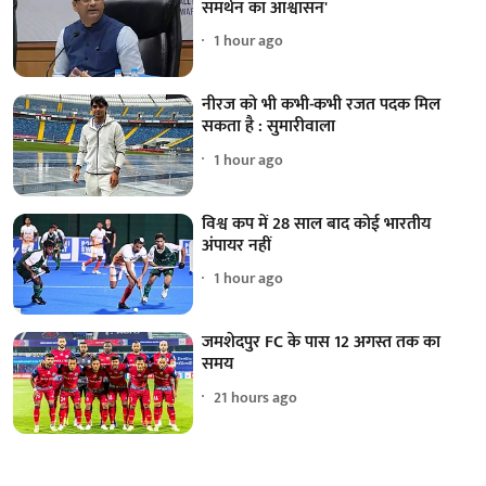
समर्थन का आश्वासन'
1 hour ago
नीरज को भी कभी-कभी रजत पदक मिल
सकता है : सुमारीवाला
1 hour ago
विश्व कप में 28 साल बाद कोई भारतीय
अंपायर नहीं
1 hour ago
जमशेदपुर FC के पास 12 अगस्त तक का
समय
21 hours ago