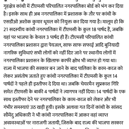
गृहक्षेत्र कांथी में टीएमसी परिचालित नगरपालिका बोर्ड को भंग कर दिया
है। इसके साथ ही अब नगरपालिका में प्रशासक के तौर पर कांथी के
एसडीओ अशोक कुमार धूमल को नियुक्त कर दिया गया है। मालूम हो कि
21 सदस्यीय कांथी नगरपालिका में टीएमसी के कुल 18 पार्षद हैं, जबकि
यहां पर भाजपा के केवल 3 पार्षद ही हैं। टीएमसी परिचालित कांथी
नगरपालिका प्रशासन द्वारा पेयजल, साफ साफ सफाई आदि बुनियादी
नागरिक सुविधाएं सभी लोगों को नहीं दिए जाने पर स्थानीय लोगों में
नगरपालिका प्रशासन के खिलाफ काफी क्षोभ भी व्याप्त हो गया था।
राज्य में भाजपा की सरकार बन जाने के बाद पालिका के काम-काज को
लेकर असंतोष जताते हुए कांथी नगरपालिका में टीएमसी के कुल 14
पार्षदों ने पहले ही इस्तीफा दे दिया था। जबकि चेयरमैन सुप्रकाश गिरि
समेत टीएमसी के बाकी 4 पार्षदों ने त्यागपत्र नहीं दिया। 14 पार्षदों के एक
साथ इस्तीफा देने पर नगरपालिका के काम-काज को लेकर और भी
गंभीर समस्याएं उठ खड़ी हुयी। इसके अलावा गत दिनों कांथी के सांसद
सौमेंदु अधिकारी ने भी कांथी नगरपालिका में आकर वहां व्याप्त
अव्य़वस्थाओं पर नाराजगी जतायी, जिसके बाद राज्य की भाजपा सरकार