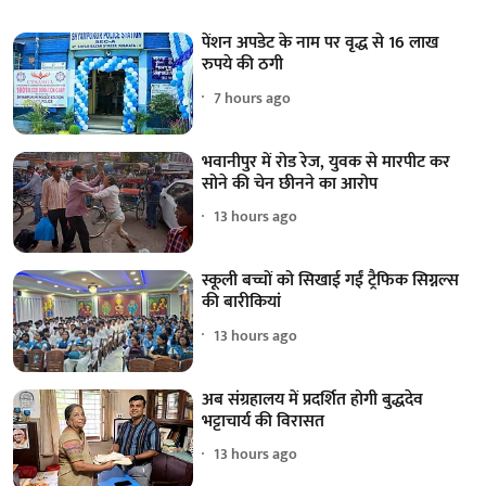
पेंशन अपडेट के नाम पर वृद्ध से 16 लाख
रुपये की ठगी
7 hours ago
भवानीपुर में रोड रेज, युवक से मारपीट कर
सोने की चेन छीनने का आरोप
13 hours ago
स्कूली बच्चों को सिखाई गईं ट्रैफिक सिग्नल्स
की बारीकियां
13 hours ago
अब संग्रहालय में प्रदर्शित होगी बुद्धदेव
भट्टाचार्य की विरासत
13 hours ago