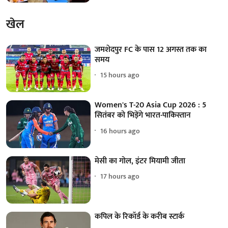
खेल
जमशेदपुर FC के पास 12 अगस्त तक का
समय
15 hours ago
Women's T-20 Asia Cup 2026 : 5
सितंबर को भिड़ेंगे भारत-पाकिस्तान
16 hours ago
मेसी का गोल, इंटर मियामी जीता
17 hours ago
कपिल के रिकॉर्ड के करीब स्टार्क