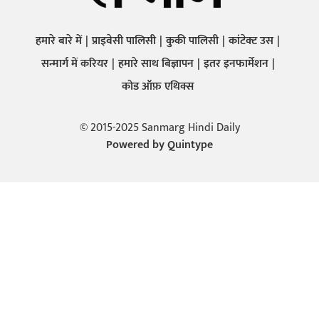
हमारे बारे में
प्राइवेसी पालिसी
कुकी पालिसी
कांटेक्ट उस
सन्मार्ग में करियर
हमारे साथ बिज्ञापन
इतर इनफार्मेशन
कोड ऑफ़ एथिक्स
© 2015-2025 Sanmarg Hindi Daily
Powered by
Quintype