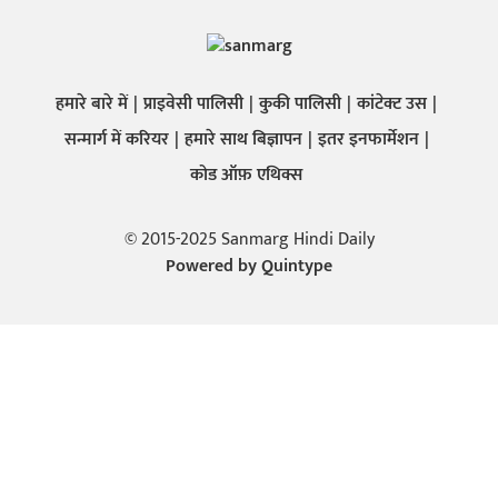
हमारे बारे में
प्राइवेसी पालिसी
कुकी पालिसी
कांटेक्ट उस
सन्मार्ग में करियर
हमारे साथ बिज्ञापन
इतर इनफार्मेशन
कोड ऑफ़ एथिक्स
© 2015-2025 Sanmarg Hindi Daily
Powered by
Quintype