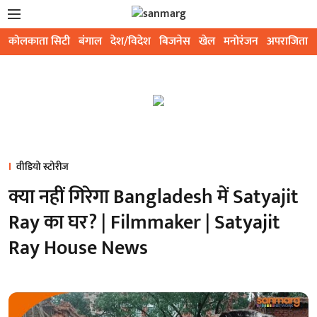
कोलकाता सिटी
बंगाल
देश/विदेश
बिजनेस
खेल
मनोरंजन
अपराजिता
वीडियो स्टोरीज
क्या नहीं गिरेगा Bangladesh में Satyajit
Ray का घर? | Filmmaker | Satyajit
Ray House News