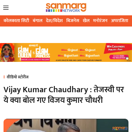
कोलकाता सिटी
बंगाल
देश/विदेश
बिजनेस
खेल
मनोरंजन
अपराजिता
वीडियो स्टोरीज
Vijay Kumar Chaudhary : तेजस्वी पर
ये क्या बोल गए विजय कुमार चौधरी