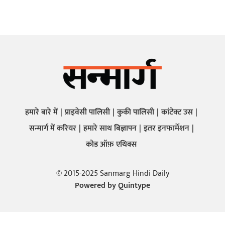
हमारे बारे में
प्राइवेसी पालिसी
कुकी पालिसी
कांटेक्ट उस
सन्मार्ग में करियर
हमारे साथ बिज्ञापन
इतर इनफार्मेशन
कोड ऑफ़ एथिक्स
© 2015-2025 Sanmarg Hindi Daily
Powered by
Quintype