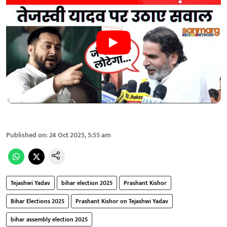
Published on
:
24 Oct 2025, 5:55 am
Tejashwi Yadav
bihar election 2025
Prashant Kishor
Bihar Elections 2025
Prashant Kishor on Tejashwi Yadav
bihar assembly election 2025