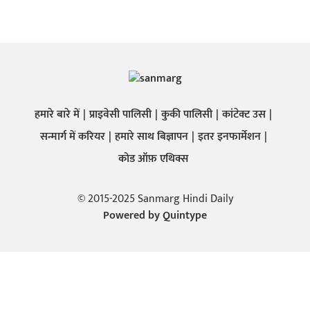
हमारे बारे में
प्राइवेसी पालिसी
कुकी पालिसी
कांटेक्ट उस
सन्मार्ग में करियर
हमारे साथ बिज्ञापन
इतर इनफार्मेशन
कोड ऑफ़ एथिक्स
© 2015-2025 Sanmarg Hindi Daily
Powered by
Quintype